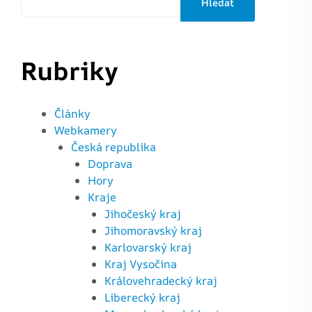
Hledat
Rubriky
Články
Webkamery
Česká republika
Doprava
Hory
Kraje
Jihočeský kraj
Jihomoravský kraj
Karlovarský kraj
Kraj Vysočina
Královehradecký kraj
Liberecký kraj