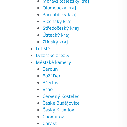
Moravskoslezský kraj
Olomoucký kraj
Pardubický kraj
Plzeňský kraj
Středočeský kraj
Ústecký kraj
Zlínský kraj
Letiště
Lyžařské areály
Městské kamery
Beroun
Boží Dar
Břeclav
Brno
Červený Kostelec
České Budějovice
Český Krumlov
Chomutov
Chrast