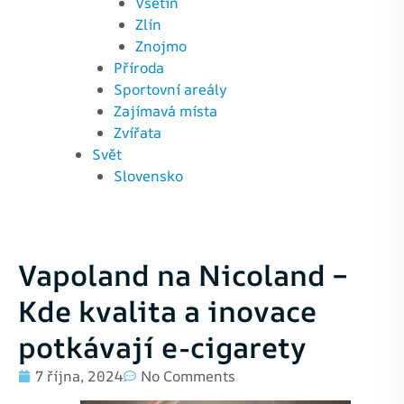
Vsetín
Zlín
Znojmo
Příroda
Sportovní areály
Zajímavá místa
Zvířata
Svět
Slovensko
Vapoland na Nicoland –
Kde kvalita a inovace
potkávají e-cigarety
7 října, 2024
No Comments