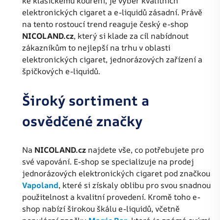
ke klasickému kouření, je výběr kvalitních
elektronických cigaret a e-liquidů zásadní. Právě
na tento rostoucí trend reaguje český e-shop
NICOLAND.cz
, který si klade za cíl nabídnout
zákazníkům to nejlepší na trhu v oblasti
elektronických cigaret, jednorázových zařízení a
špičkových e-liquidů.
Široký sortiment a
osvědčené značky
Na
NICOLAND.cz
najdete vše, co potřebujete pro
své vapování. E-shop se specializuje na prodej
jednorázových elektronických cigaret pod značkou
Vapoland
, které si získaly oblibu pro svou snadnou
použitelnost a kvalitní provedení. Kromě toho e-
shop nabízí širokou škálu e-liquidů, včetně