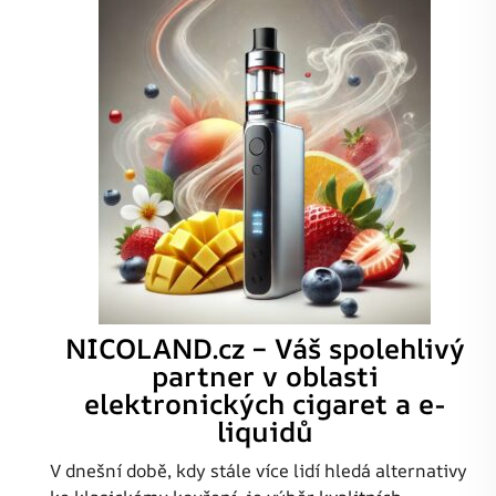
NICOLAND.cz – Váš spolehlivý
partner v oblasti
elektronických cigaret a e-
liquidů
V dnešní době, kdy stále více lidí hledá alternativy