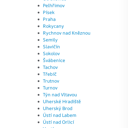
Pelhřimov
Písek
Praha
Rokycany
Rychnov nad Kněznou
Semily
Slavičín
Sokolov
Švábenice
Tachov
Třebíč
Trutnov
Turnov
Týn nad Vltavou
Uherské Hradiště
Uherský Brod
Ústí nad Labem
Ústí nad Orlicí