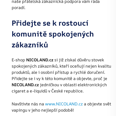
naše přátelská zákaznická podpora vám ráda
poradí.
Přidejte se k rostoucí
komunitě spokojených
zákazníků
E-shop
NICOLAND.cz
si již získal důvěru stovek
spokojených zákazníků, kteří oceňují nejen kvalitu
produktů, ale i osobní přístup a rychlé doručení.
Přidejte se i vy k této komunitě a objevte, proč je
NICOLAND.cz
jedničkou v oblasti elektronických
cigaret a e-liquidů v České republice.
Navštivte nás na
www.NICOLAND.cz
a objevte svět
vapingu v jeho nejlepší podobě!