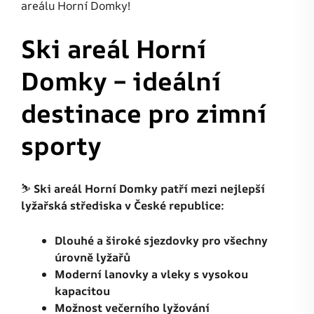
areálu Horní Domky!
Ski areál Horní
Domky – ideální
destinace pro zimní
sporty
⛷️
Ski areál Horní Domky patří mezi nejlepší
lyžařská střediska v České republice:
Dlouhé a široké sjezdovky pro všechny
úrovně lyžařů
Moderní lanovky a vleky s vysokou
kapacitou
Možnost večerního lyžování