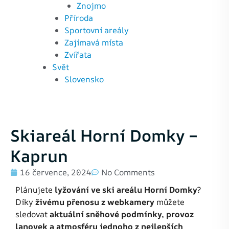
Znojmo
Příroda
Sportovní areály
Zajímavá místa
Zvířata
Svět
Slovensko
Skiareál Horní Domky –
Kaprun
16 července, 2024
No Comments
Plánujete
lyžování ve ski areálu Horní Domky
?
Díky
živému přenosu z webkamery
můžete
sledovat
aktuální sněhové podmínky, provoz
lanovek a atmosféru jednoho z nejlepších