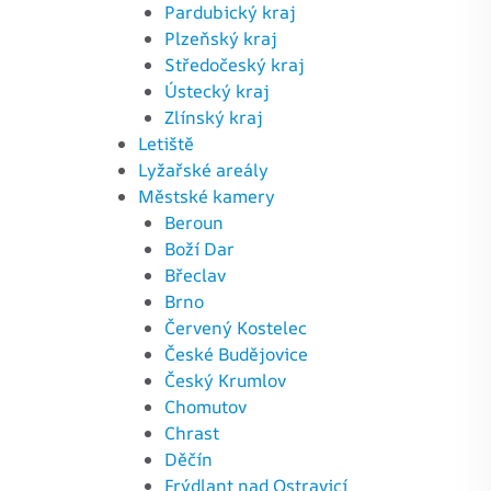
Pardubický kraj
Plzeňský kraj
Středočeský kraj
Ústecký kraj
Zlínský kraj
Letiště
Lyžařské areály
Městské kamery
Beroun
Boží Dar
Břeclav
Brno
Červený Kostelec
České Budějovice
Český Krumlov
Chomutov
Chrast
Děčín
Frýdlant nad Ostravicí