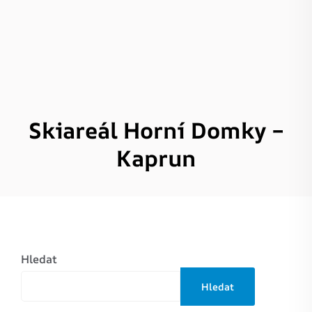
Skiareál Horní Domky –
Kaprun
Hledat
Hledat