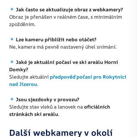
Jak často se aktualizuje obraz z webkamery?
Obraz je přenášen v reálném čase, s minimálním
zpožděním.
Lze kameru přiblížit nebo otáčet?
Ne, kamera má pevně nastavený úhel snímání.
Jaké je aktuální počasí ve ski areálu Horní
Domky?
Sledujte aktuální
předpověď počasí pro Rokytnici
nad Jizerou
.
Jsou sjezdovky v provozu?
Sledujte stav vleků a lanovek na
oficiálních
stránkách ski areálu
.
Další webkamery v okolí