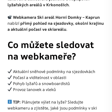
lyžařských areálů v Krkonoších
.
Webkamera Ski areál Horní Domky – Kaprun
nabízí
přímý pohled na sjezdovky, okolní krajinu
a aktuální počasí ve skiareálu
.
Co můžete sledovat
na webkameře?
Aktuální sněhové podmínky na sjezdovkách
Počasí a viditelnost v oblasti
Pohyb lyžařů a snowboardistů
Provoz lanovek a vleků
TIP:
Plánujete výlet na lyže? Sledujte
webkameru a zjistěte, jaké jsou podmínky v ski