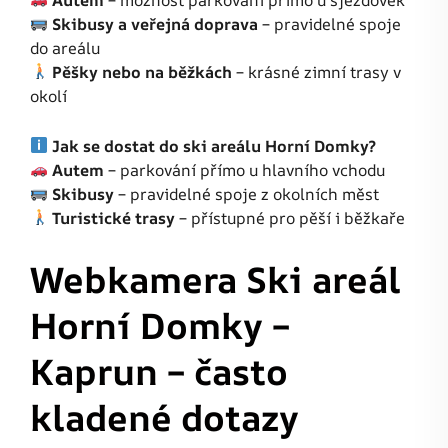
Skibusy a veřejná doprava
– pravidelné spoje
do areálu
Pěšky nebo na běžkách
– krásné zimní trasy v
okolí
Jak se dostat do ski areálu Horní Domky?
Autem
– parkování přímo u hlavního vchodu
Skibusy
– pravidelné spoje z okolních měst
Turistické trasy
– přístupné pro pěší i běžkaře
Webkamera Ski areál
Horní Domky –
Kaprun – často
kladené dotazy