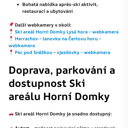
Bohatá nabídka après-ski aktivit,
restaurací a ubytování
Další webkamery v okolí:
Ski areál Horní Domky Lysá hora – webkamera
Harrachov – lanovka na Čertovu horu –
webkamera
Pec pod Sněžkou – sjezdovky – webkamera
Doprava, parkování a
dostupnost Ski
areálu Horní Domky
Ski areál Horní Domky je snadno dostupný:
Autem
– možnost parkování přímo u sjezdovek